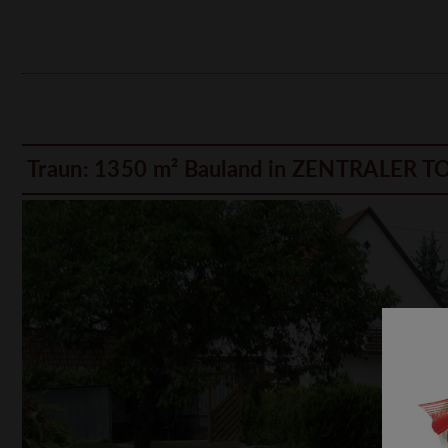
Traun: 1350 m² Bauland in ZENTRALER T