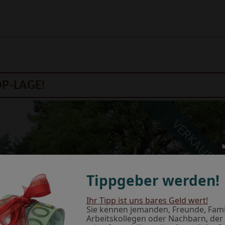
OP-LAGE!
VERKAUFT
Tippgeber werden!
Ihr Tipp ist uns bares Geld wert!
Sie kennen jemanden, Freunde, Famil
Arbeitskollegen oder Nachbarn, der