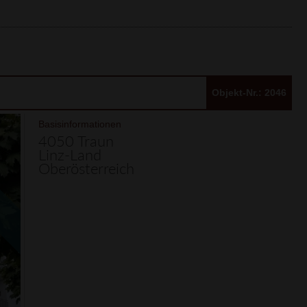
Objekt-Nr.: 2046
Basisinformationen
4050 Traun
Linz-Land
Oberösterreich