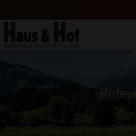
Refer