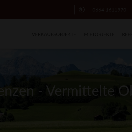
0664 1611970
VERKAUFSOBJEKTE
MIETOBJEKTE
REF
enzen - Vermittelte O