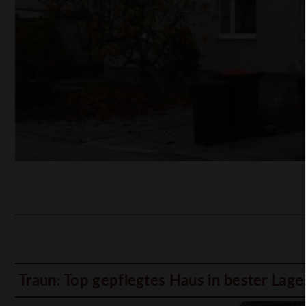
Traun: Top gepflegtes Haus in bester Lage