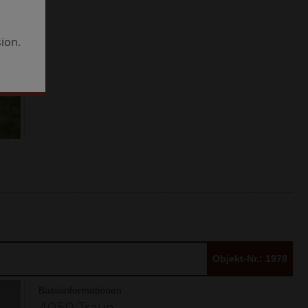
ion.
Objekt-Nr.: 1978
Basisinformationen
4050 Traun