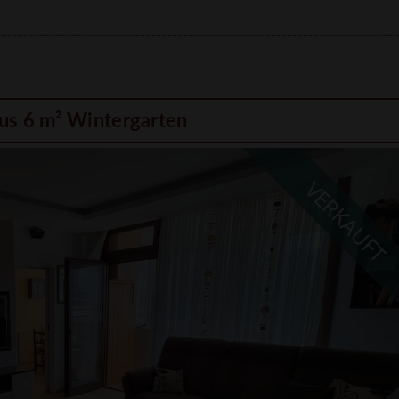
us 6 m² Wintergarten
VERKAUFT