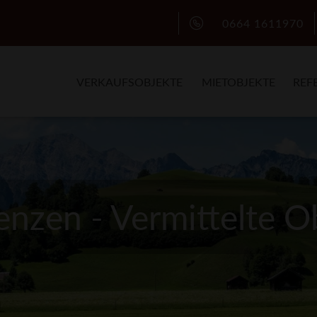
0664 1611970
VERKAUFSOBJEKTE
MIETOBJEKTE
REF
enzen - Vermittelte O