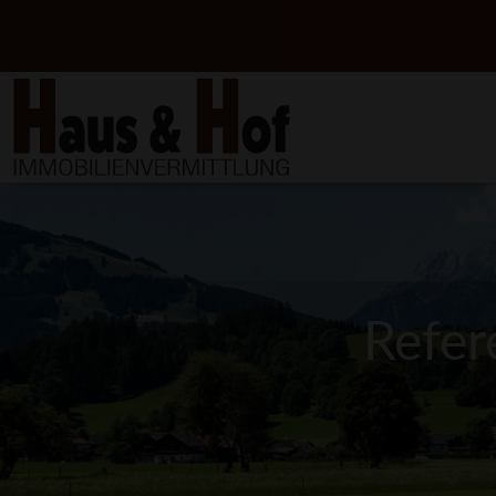
Refer