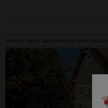
Arnreit: Klein, aber vielleicht mein! Voll