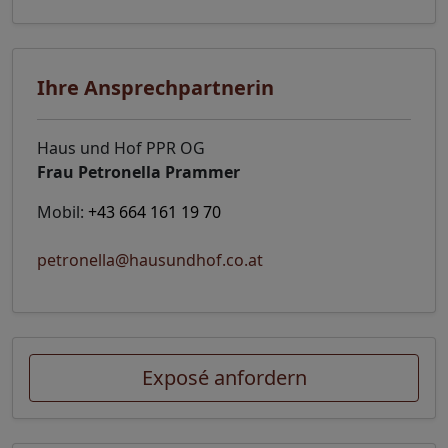
Ihre Ansprechpartnerin
Haus und Hof PPR OG
Frau Petronella Prammer
Mobil:
+43 664 161 19 70
petronella@hausundhof.co.at
Exposé anfordern