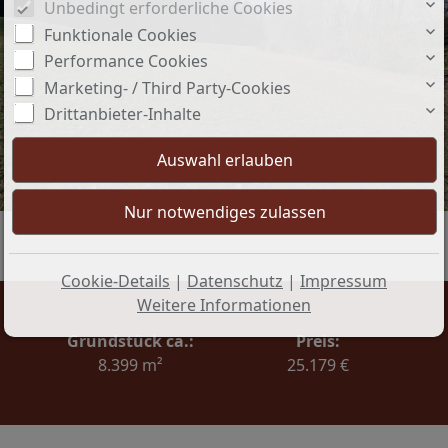
Unbedingt erforderliche Cookies
Funktionale Cookies
Performance Cookies
Marketing- / Third Party-Cookies
Drittanbieter-Inhalte
Cookie-Details
|
Datenschutz
|
Impressum
Weitere Informationen
Grundstück ca.:
Preis:
8.399 m²
25.179 €