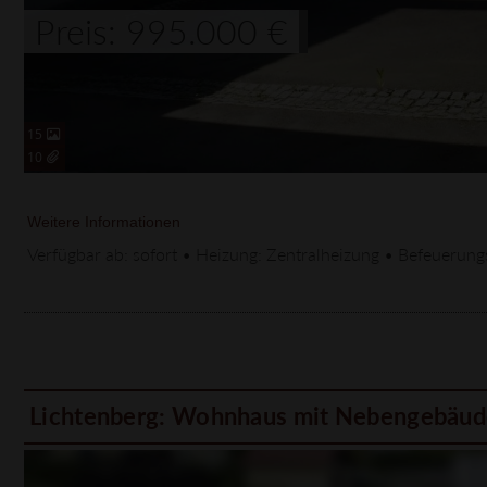
Preis: 995.000 €
15
10
Weitere Informationen
Verfügbar ab: sofort • Heizung: Zentralheizung • Befeuerun
Lichtenberg: Wohnhaus mit Nebengebäude 