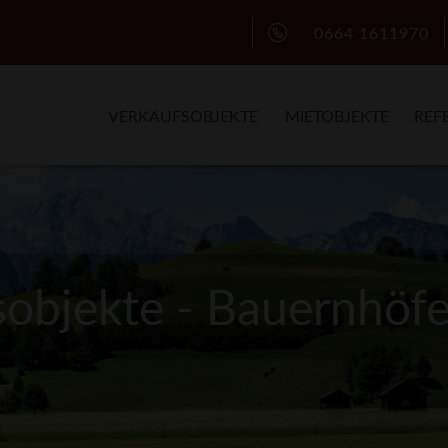
0664 1611970
VERKAUFSOBJEKTE
MIETOBJEKTE
REF
sobjekte - Bauernhöfe