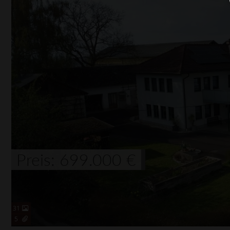
Preis: 699.000 €
31
5