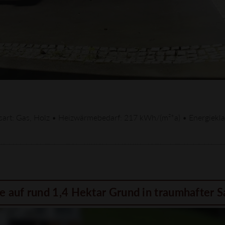
gsart: Gas, Holz • Heizwärmebedarf: 217 kWh/(m²*a) • Energiekl
auf rund 1,4 Hektar Grund in traumhafter 